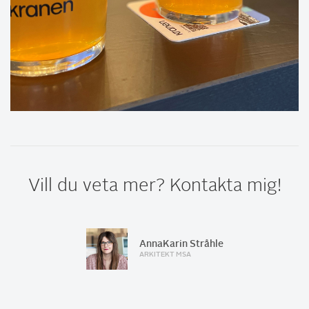
Vill du veta mer? Kontakta mig!
AnnaKarin Stråhle
ARKITEKT MSA