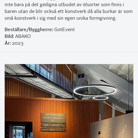
inte bara på det gedigna utbudet av ölsorter som finns i
baren utan de blir också ett konstverk då alla burkar är som
små konstverk i sig med sin egen unika formgivning.
Beställare/Byggherre:
GotEvent
Bild:
ABAKO
År:
2023