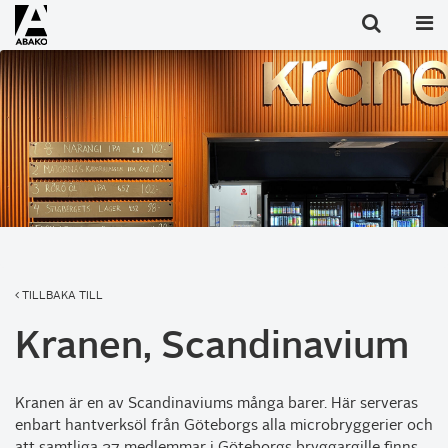
TILLBAKA TILL
Kranen, Scandinavium
Kranen är en av Scandinaviums många barer. Här serveras
enbart hantverksöl från Göteborgs alla microbryggerier och