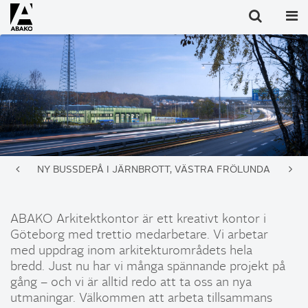
NY BUSSDEPÅ I JÄRNBROTT, VÄSTRA FRÖLUNDA
ABAKO Arkitektkontor är ett kreativt kontor i
Göteborg med trettio medarbetare. Vi arbetar
med uppdrag inom arkitekturområdets hela
bredd. Just nu har vi många spännande projekt på
gång – och vi är alltid redo att ta oss an nya
utmaningar. Välkommen att arbeta tillsammans