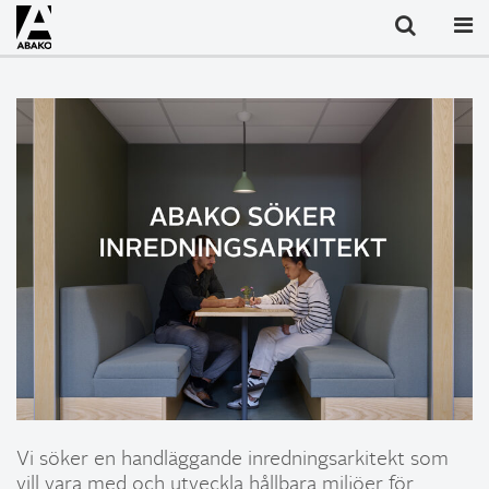
Vi söker en handläggande inredningsarkitekt som
vill vara med och utveckla hållbara miljöer för