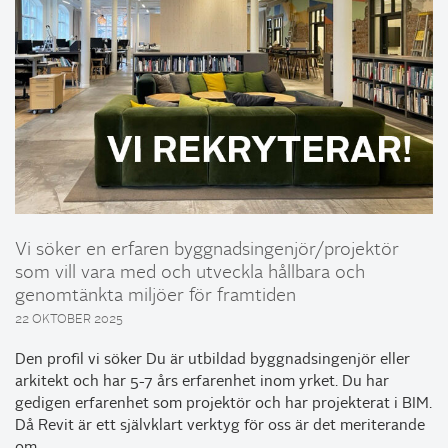
Vi söker en erfaren byggnadsingenjör/projektör
som vill vara med och utveckla hållbara och
genomtänkta miljöer för framtiden
22 OKTOBER 2025
Den profil vi söker Du är utbildad byggnadsingenjör eller
arkitekt och har 5-7 års erfarenhet inom yrket. Du har
gedigen erfarenhet som projektör och har projekterat i BIM.
Då Revit är ett självklart verktyg för oss är det meriterande