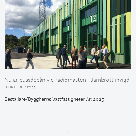
Nu är bussdepån vid radiomasten i Järnbrott invigd!
8 OKTOBER 2025
Beställare/Byggherre: Västfastigheter År: 2025
1