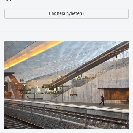
om…
Läs hela nyheten