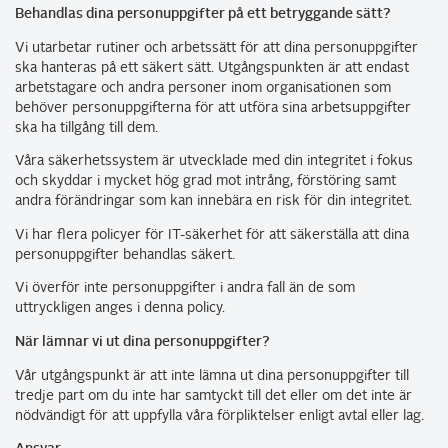
Behandlas dina personuppgifter på ett betryggande sätt?
Vi utarbetar rutiner och arbetssätt för att dina personuppgifter
ska hanteras på ett säkert sätt. Utgångspunkten är att endast
arbetstagare och andra personer inom organisationen som
behöver personuppgifterna för att utföra sina arbetsuppgifter
ska ha tillgång till dem.
Våra säkerhetssystem är utvecklade med din integritet i fokus
och skyddar i mycket hög grad mot intrång, förstöring samt
andra förändringar som kan innebära en risk för din integritet.
Vi har flera policyer för IT-säkerhet för att säkerställa att dina
personuppgifter behandlas säkert.
Vi överför inte personuppgifter i andra fall än de som
uttryckligen anges i denna policy.
När lämnar vi ut dina personuppgifter?
Vår utgångspunkt är att inte lämna ut dina personuppgifter till
tredje part om du inte har samtyckt till det eller om det inte är
nödvändigt för att uppfylla våra förpliktelser enligt avtal eller lag.