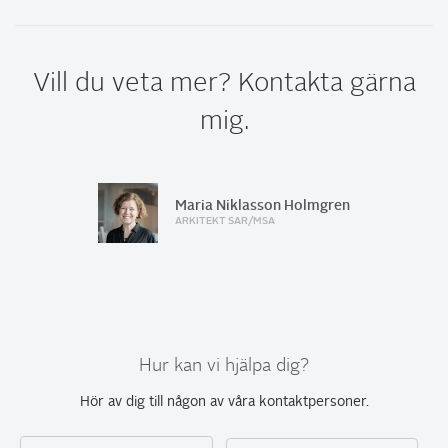
Vill du veta mer? Kontakta gärna
mig.
Maria Niklasson Holmgren
ARKITEKT SAR/MSA
Hur kan vi hjälpa dig?
Hör av dig till någon av
våra kontaktpersoner
.