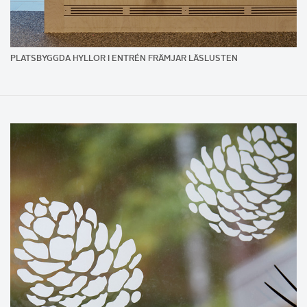
PLATSBYGGDA HYLLOR I ENTRÉN FRÄMJAR LÄSLUSTEN