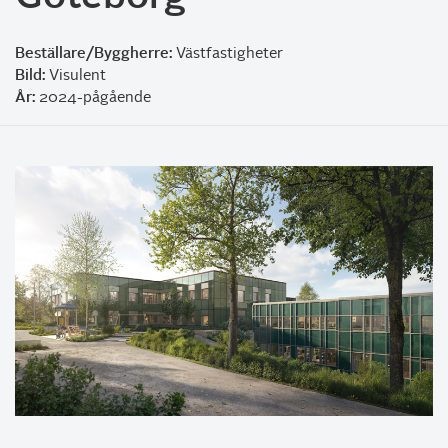
Beställare/Byggherre:
Västfastigheter
Bild:
Visulent
År:
2024-pågående