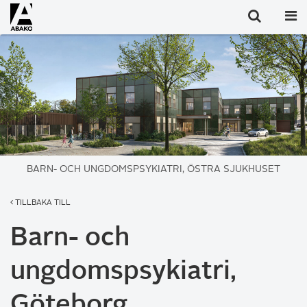
BARN- OCH UNGDOMSPSYKIATRI, ÖSTRA SJUKHUSET
TILLBAKA TILL
Barn- och
ungdomspsykiatri,
Göteborg