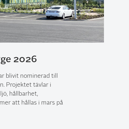
ygge 2026
 blivit nominerad till
. Projektet tävlar i
ö, hållbarhet,
er att hållas i mars på