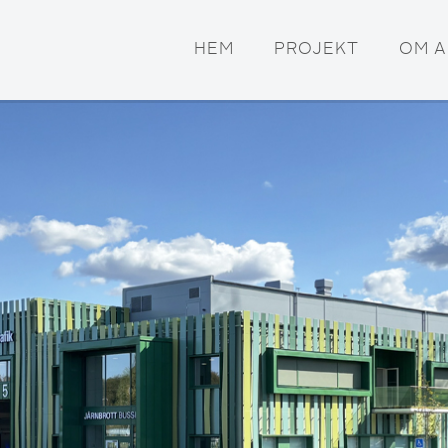
HEM
PROJEKT
OM 