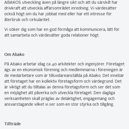
ABAKOS utveckling även på längre sikt och att du särskilt har
drivkraft att utveckla affärsområdet inredning. Vi värdesätter
också högt om du har jobbat med eller har ett intresse för
återbruk och cirkularitet.
Vi söker dig som har en god förmåga att kommunicera, lätt för
att samarbeta och värdesätter goda relationer högt.
Om Abako
På Abako arbetar idag ca 40 arkitekter och ingenjörer. Företaget
ägs av en ekonomisk förening och medlemmarna i föreningen är
de medarbetare som är tillsvidareanställda på Abako. Det innebär
att företaget har en kollektiv företagsform och värdegrund. Det
är viktigt att du tilltalas av denna företagsform och ser det som
en möjlighet att påverka och utveckla företaget. Den dagliga
verksamheten skall präglas av delaktighet, engagemang och
ansvarstagande vilket vi ser som en stor styrka och tillgång.
Tillträde