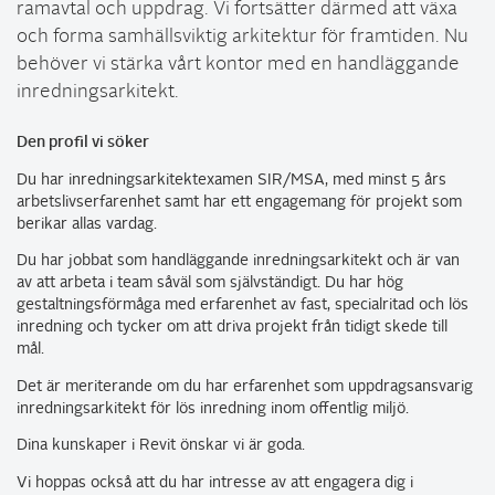
ramavtal och uppdrag. Vi fortsätter därmed att växa
och forma samhällsviktig arkitektur för framtiden. Nu
behöver vi stärka vårt kontor med en handläggande
inredningsarkitekt.
Den profil vi söker
Du har inredningsarkitektexamen SIR/MSA, med minst 5 års
arbetslivserfarenhet samt har ett engagemang för projekt som
berikar allas vardag.
Du har jobbat som handläggande inredningsarkitekt och är van
av att arbeta i team såväl som självständigt. Du har hög
gestaltningsförmåga med erfarenhet av fast, specialritad och lös
inredning och tycker om att driva projekt från tidigt skede till
mål.
Det är meriterande om du har erfarenhet som uppdragsansvarig
inredningsarkitekt för lös inredning inom offentlig miljö.
Dina kunskaper i Revit önskar vi är goda.
Vi hoppas också att du har intresse av att engagera dig i