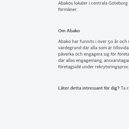
Abakos lokaler i centrala Göteborg 
förmåner.
Om Abako
Abako har funnits i över 50 år och 
värdegrund där alla som är tillsvida
påverka och engagera sig för föret
där allas engagemang, ansvarstagan
företagsidé under rekryteringspro
Låter detta intressant för dig?
Ta c