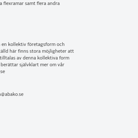
a flexramar samt flera andra
 en kollektiv företagsform och
älld här finns stora möjligheter att
lltalas av denna kollektiva form
berättar självklart mer om vår
.se
n@abako.se