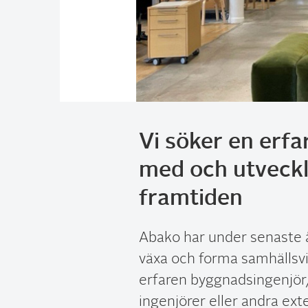
Vi söker en erfa
med och utveckl
framtiden
Abako har under senaste å
växa och forma samhällsvi
erfaren byggnadsingenjör/
ingenjörer eller andra ext