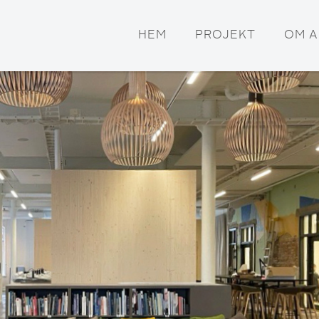
HEM
PROJEKT
OM 