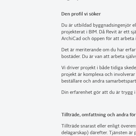
Den profil vi söker
Du är utbildad byggnadsingenjör el
projekterat i BIM. Då Revit är ett s
ArchiCad och öppen för att arbeta i
Det är meriterande om du har erfare
bostäder. Du är van att arbeta själv
Vi driver projekt i både tidiga sked
projekt är komplexa och involverar
beställare och andra samarbetspart
Din erfarenhet gör att du är trygg 
Tillträde, omfattning och andra fö
Tillträde snarast eller enligt övere
delägarskap) därefter. Tjänsten är 