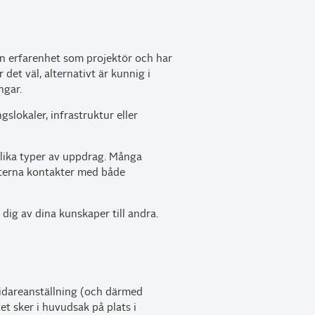
en erfarenhet som projektör och har
det väl, alternativt är kunnig i
ngar.
lokaler, infrastruktur eller
i olika typer av uppdrag. Många
externa kontakter med både
dig av dina kunskaper till andra.
lsvidareanställning (och därmed
et sker i huvudsak på plats i